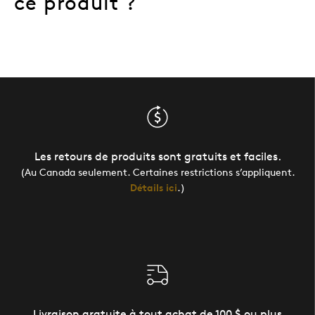
ce produit ?
Les retours de produits sont gratuits et faciles.
(Au Canada seulement. Certaines restrictions s’appliquent.
Détails ici
.)
Livraison gratuite à tout achat de 100 $ ou plus