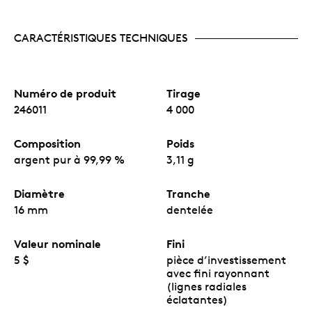
CARACTÉRISTIQUES TECHNIQUES
Numéro de produit
Tirage
246011
4 000
Composition
Poids
argent pur à 99,99 %
3,11 g
Diamètre
Tranche
16 mm
dentelée
Valeur nominale
Fini
5 $
pièce d’investissement
avec fini rayonnant
(lignes radiales
éclatantes)