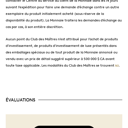
contacter le Centre au service du client de la Monnaie dans les 14 jours
suivant l’expédition pour faire une demande d’échange contre un autre
exemplaire du produit initialement acheté (sous réserve de la
disponibilité du produit). La Monnaie traitera les demandes d’échange au
cas par cas, à son entière discrétion.
Aucun point du Club des Maîtres n’est attribué pour l’achat de produits
d’investissement, de produits d’investissement de luxe présentés dans
des emballages spéciaux ou de tout produit de la Monnaie annoncé ou
vendu avec un prix de détail suggéré supérieur à 500 000 $ CA avant
toute taxe applicable. Les modalités du Club des Maîtres se trouvent
ici
.
ÉVALUATIONS