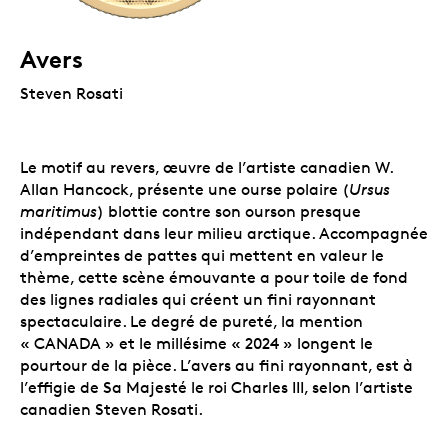
Avers
Steven Rosati
Le motif au revers, œuvre de l’artiste canadien W.
Allan Hancock, présente une ourse polaire (
Ursus
maritimus
) blottie contre son ourson presque
indépendant dans leur milieu arctique. Accompagnée
d’empreintes de pattes qui mettent en valeur le
thème, cette scène émouvante a pour toile de fond
des lignes radiales qui créent un fini rayonnant
spectaculaire. Le degré de pureté, la mention
« CANADA » et le millésime « 2024 » longent le
pourtour de la pièce. L’avers au fini rayonnant, est à
l’effigie de Sa Majesté le roi Charles III, selon l’artiste
canadien Steven Rosati.