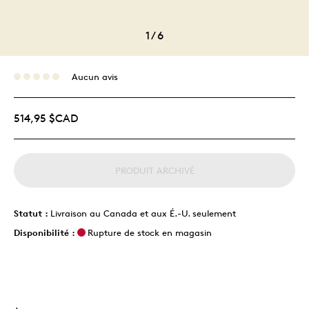
1
/
6
Aucun avis
514,95 $CAD
PRODUIT ARCHIVÉ
Statut :
Livraison au Canada et aux É.-U. seulement
Disponibilité :
Rupture de stock en magasin