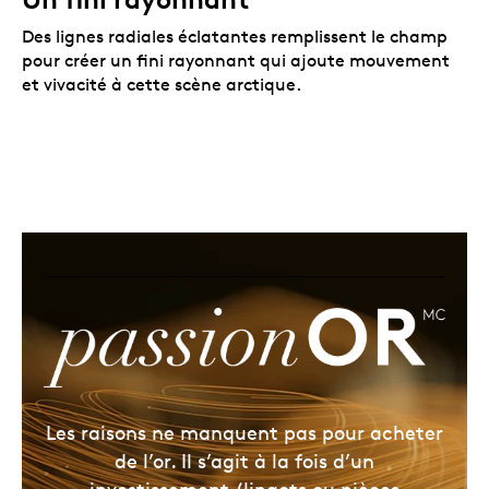
Des lignes radiales éclatantes remplissent le champ
pour créer un fini rayonnant qui ajoute mouvement
et vivacité à cette scène arctique.
Les raisons ne manquent pas pour acheter
de l’or. Il s’agit à la fois d’un