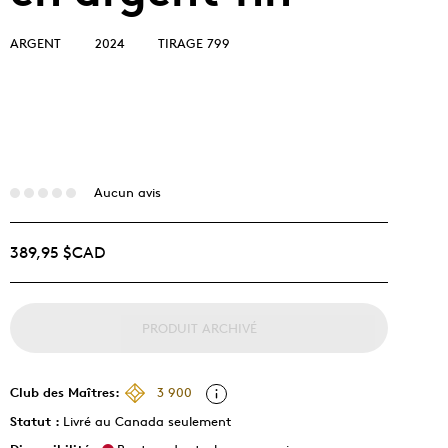
ARGENT
2024
TIRAGE 799
Aucun avis
389,95 $CAD
PRODUIT ARCHIVÉ
Club des Maîtres:
3 900
Statut :
Livré au Canada seulement