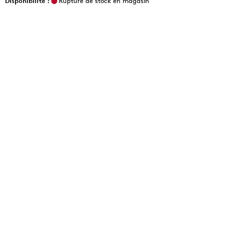
Disponibilité :
Rupture de stock en magasin