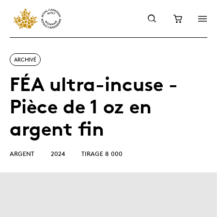
ARCHIVÉ
FÉA ultra-incuse -
Pièce de 1 oz en
argent fin
ARGENT
2024
TIRAGE 8 000