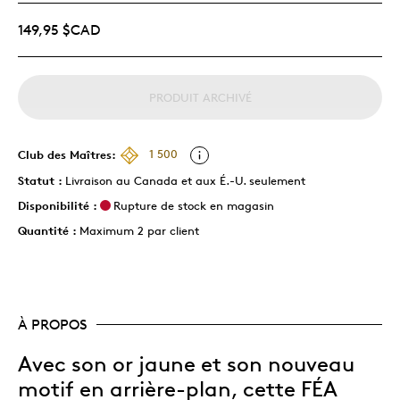
149,95 $CAD
PRODUIT ARCHIVÉ
Club des Maîtres:
1 500
Statut :
Livraison au Canada et aux É.-U. seulement
Disponibilité :
Rupture de stock en magasin
Quantité :
Maximum 2 par client
À PROPOS
Avec son or jaune et son nouveau
motif en arrière-plan, cette FÉA