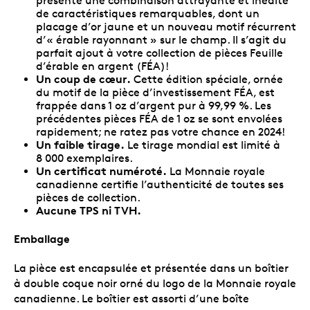
présente une combinaison attrayante et inédite
de caractéristiques remarquables, dont un
placage d’or jaune et un nouveau motif récurrent
d’« érable rayonnant » sur le champ. Il s’agit du
parfait ajout à votre collection de pièces Feuille
d’érable en argent (FÉA)!
Un coup de cœur.
Cette édition spéciale, ornée
du motif de la pièce d’investissement FÉA, est
frappée dans 1 oz d’argent pur à 99,99 %. Les
précédentes pièces FÉA de 1 oz se sont envolées
rapidement; ne ratez pas votre chance en 2024!
Un faible tirage.
Le tirage mondial est limité à
8 000 exemplaires.
Un certificat numéroté.
La Monnaie royale
canadienne certifie l’authenticité de toutes ses
pièces de collection.
Aucune TPS ni TVH.
Emballage
La pièce est encapsulée et présentée dans un boîtier
à double coque noir orné du logo de la Monnaie royale
canadienne. Le boîtier est assorti d’une boîte