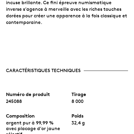
incuse brillante. Ce fini épreuve numismatique
inverse s’agence à merveille avec les riches touches
dorées pour créer une apparence à la fois classique et
contemporaine.
CARACTÉRISTIQUES TECHNIQUES
Numéro de produit
Tirage
245088
8 000
Composition
Poids
argent pur à 99,99 %
32,4 g
avec placage d’or jaune