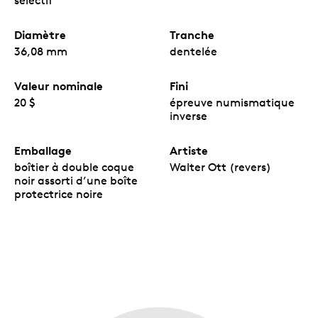
sélectif
Diamètre
Tranche
36,08 mm
dentelée
Valeur nominale
Fini
20 $
épreuve numismatique
inverse
Emballage
Artiste
boîtier à double coque
Walter Ott (revers)
noir assorti d’une boîte
protectrice noire