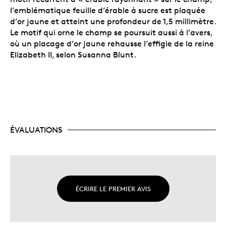
l’emblématique feuille d’érable à sucre est plaquée
d’or jaune et atteint une profondeur de 1,5 millimètre.
Le motif qui orne le champ se poursuit aussi à l’avers,
où un placage d’or jaune rehausse l’effigie de la reine
Elizabeth II, selon Susanna Blunt.
ÉVALUATIONS
ÉCRIRE LE PREMIER AVIS