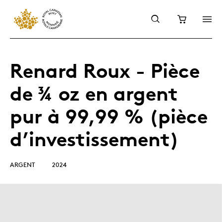
Renard Roux - Pièce
de ¾ oz en argent
pur à 99,99 % (pièce
d’investissement)
ARGENT
2024