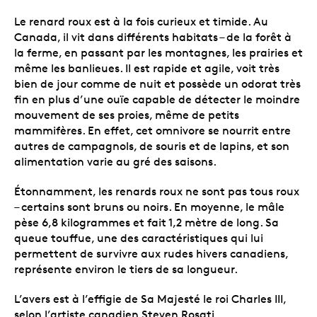
Le renard roux est à la fois curieux et timide. Au
Canada, il vit dans différents habitats – de la forêt à
la ferme, en passant par les montagnes, les prairies et
même les banlieues. Il est rapide et agile, voit très
bien de jour comme de nuit et possède un odorat très
fin en plus d’une ouïe capable de détecter le moindre
mouvement de ses proies, même de petits
mammifères. En effet, cet omnivore se nourrit entre
autres de campagnols, de souris et de lapins, et son
alimentation varie au gré des saisons.
Étonnamment, les renards roux ne sont pas tous roux
– certains sont bruns ou noirs. En moyenne, le mâle
pèse 6,8 kilogrammes et fait 1,2 mètre de long. Sa
queue touffue, une des caractéristiques qui lui
permettent de survivre aux rudes hivers canadiens,
représente environ le tiers de sa longueur.
L’avers est à l’effigie de Sa Majesté le roi Charles III,
selon l’artiste canadien Steven Rosati.