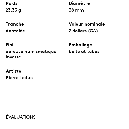
Poids
Diamètre
23,33 g
38 mm
Tranche
Valeur nominale
dentelée
2 dollars (CA)
Fini
Emballage
épreuve numismatique
boîte et tubes
inverse
Artiste
Pierre Leduc
ÉVALUATIONS