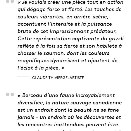
Claude Thivierge, arti
« Je voulais créer une pièce tout en action
qui dégage force et fierté. Les touches de
couleurs vibrantes, en arrière-scène,
accentuent l’intensité et la puissance
brute de cet impressionnant prédateur.
Cette représentation captivante du grizzli
reflète à la fois sa fierté et son habileté à
chasser le saumon, dont les couleurs
magnifiques dynamisent et ajoutent de
l’éclat à la pièce. »
CLAUDE THIVIERGE, ARTISTE
Alicia Cook Sapene, c
« Berceau d’une faune incroyablement
diversifiée, la nature sauvage canadienne
est un endroit dont la beauté ne se fane
jamais – un endroit où les découvertes et
les rencontres inattendues peuvent être