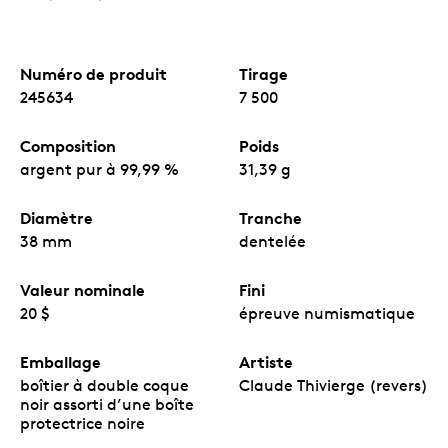
Numéro de produit
Tirage
245634
7 500
Composition
Poids
argent pur à 99,99 %
31,39 g
Diamètre
Tranche
38 mm
dentelée
Valeur nominale
Fini
20 $
épreuve numismatique
Emballage
Artiste
boîtier à double coque
Claude Thivierge (revers)
noir assorti d’une boîte
protectrice noire