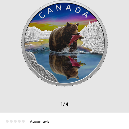
1
/
4
Aucun avis