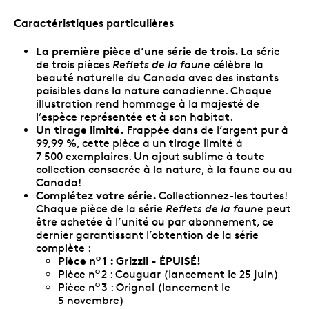
Caractéristiques particulières
La première pièce d’une série de trois.
La série
de trois pièces
Reflets de la faune
célèbre la
beauté naturelle du Canada avec des instants
paisibles dans la nature canadienne. Chaque
illustration rend hommage à la majesté de
l’espèce représentée et à son habitat.
Un tirage limité.
Frappée dans de l’argent pur à
99,99 %, cette pièce a un tirage limité à
7 500 exemplaires. Un ajout sublime à toute
collection consacrée à la nature, à la faune ou au
Canada!
Complétez votre série.
Collectionnez-les toutes!
Chaque pièce de la série
Reflets de la faune
peut
être achetée à l’unité ou par abonnement, ce
dernier garantissant l’obtention de la série
complète :
Pièce n
1 : Grizzli - ÉPUISÉ!
O
Pièce n
2 : Couguar (lancement le 25 juin)
O
Pièce n
3 : Orignal (lancement le
O
5 novembre)