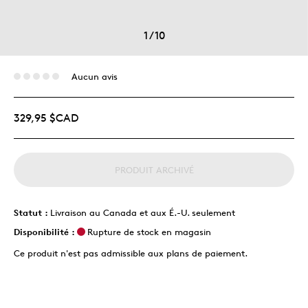
1
/
10
Aucun avis
329,95 $CAD
PRODUIT ARCHIVÉ
Statut :
Livraison au Canada et aux É.-U. seulement
Disponibilité :
Rupture de stock en magasin
Ce produit n'est pas admissible aux plans de paiement.