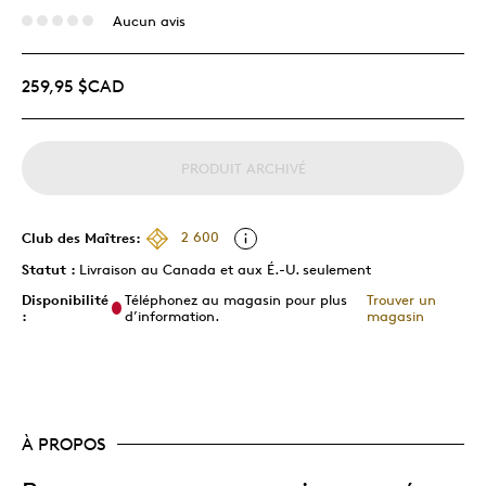
Aucun avis
259,95 $CAD
PRODUIT ARCHIVÉ
Club des Maîtres:
2 600
Statut :
Livraison au Canada et aux É.-U. seulement
Disponibilité
Téléphonez au magasin pour plus
Trouver un
:
d’information.
magasin
À PROPOS