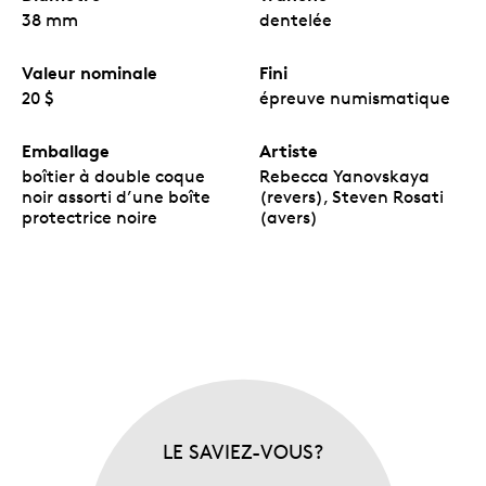
38 mm
dentelée
Valeur nominale
Fini
20 $
épreuve numismatique
Emballage
Artiste
boîtier à double coque
Rebecca Yanovskaya
noir assorti d’une boîte
(revers), Steven Rosati
protectrice noire
(avers)
LE SAVIEZ-VOUS?