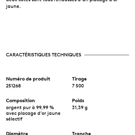
jaune.
CARACTÉRISTIQUES TECHNIQUES
Numéro de produit
Tirage
251268
7 500
Composition
Poids
argent pur à 99,99 %
31,39 g
avec placage d’or jaune
sélectif
Diamètre
Tranche