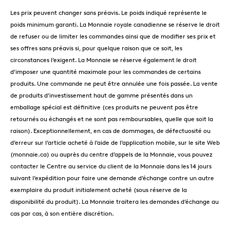
Les prix peuvent changer sans préavis. Le poids indiqué représente le
poids minimum garanti. La Monnaie royale canadienne se réserve le droit
de refuser ou de limiter les commandes ainsi que de modifier ses prix et
ses offres sans préavis si, pour quelque raison que ce soit, les
circonstances l’exigent. La Monnaie se réserve également le droit
d’imposer une quantité maximale pour les commandes de certains
produits. Une commande ne peut être annulée une fois passée. La vente
de produits d’investissement haut de gamme présentés dans un
emballage spécial est définitive (ces produits ne peuvent pas être
retournés ou échangés et ne sont pas remboursables, quelle que soit la
raison). Exceptionnellement, en cas de dommages, de défectuosité ou
d’erreur sur l’article acheté à l’aide de l’application mobile, sur le site Web
(monnaie.ca) ou auprès du centre d’appels de la Monnaie, vous pouvez
contacter le Centre au service du client de la Monnaie dans les 14 jours
suivant l’expédition pour faire une demande d’échange contre un autre
exemplaire du produit initialement acheté (sous réserve de la
disponibilité du produit). La Monnaie traitera les demandes d’échange au
cas par cas, à son entière discrétion.