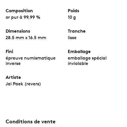
Composition
Poids
or pur à 99,99 %
10 g
Dimensions
Tranche
28.5 mm x 16.5 mm
lisse
Fini
Emballage
épreuve numismatique
emballage spécial
inverse
inviolable
Artiste
Jai Paek (revers)
Conditions de vente