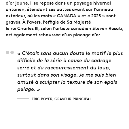
d’or jaune, il se repose dans un paysage hivernal
ontarien, étendant ses pattes avant sur l’anneau
extérieur, où les mots « CANADA » et « 2025 » sont
gravés. À l’avers, l’effigie de Sa Majesté
le roi Charles III, selon l’artiste canadien Steven Rosati,
est également rehaussée d’un placage d’or.
Eric Boyer, graveur pr
« C’était sans aucun doute le motif le plus
difficile de la série à cause du cadrage
serré et du raccourcissement du loup,
surtout dans son visage. Je me suis bien
amusé à sculpter la texture de son épais
pelage. »
ERIC BOYER, GRAVEUR PRINCIPAL