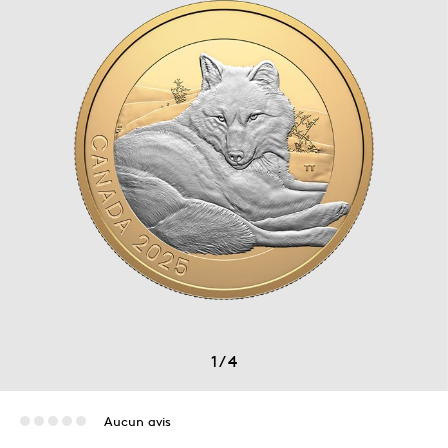
1
/
4
Aucun avis