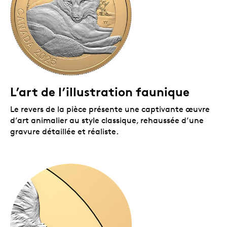
La pièce est encapsulée et présentée dans un boîtier
à double coque noir orné du logo de la Monnaie royale
canadienne, lequel est assorti d’une boîte protectrice
noire.
L’art de l’illustration faunique
Le revers de la pièce présente une captivante œuvre
d’art animalier au style classique, rehaussée d’une
gravure détaillée et réaliste.