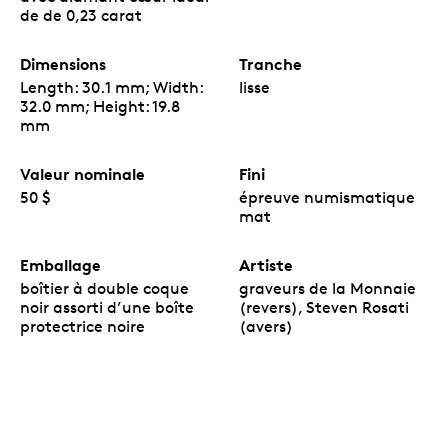
de de 0,23 carat
Dimensions
Tranche
Length: 30.1 mm; Width:
lisse
32.0 mm; Height: 19.8
mm
Valeur nominale
Fini
50 $
épreuve numismatique
mat
Emballage
Artiste
boîtier à double coque
graveurs de la Monnaie
noir assorti d’une boîte
(revers), Steven Rosati
protectrice noire
(avers)