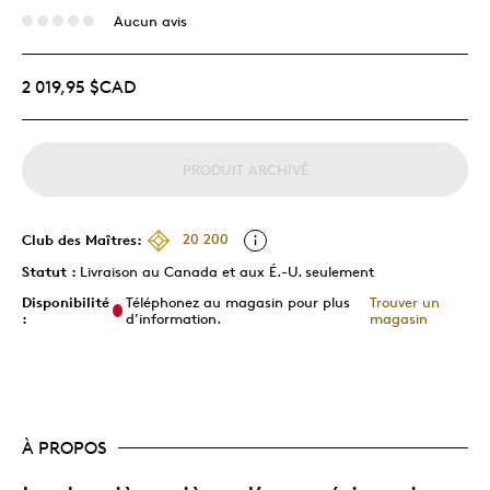
Aucun avis
2 019,95 $CAD
PRODUIT ARCHIVÉ
Club des Maîtres:
20 200
Statut :
Livraison au Canada et aux É.-U. seulement
Disponibilité
Téléphonez au magasin pour plus
Trouver un
:
d’information.
magasin
À PROPOS