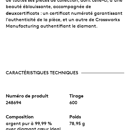
de toutes ses pièces de collection, dont celle-ci, d’une
beauté éblouissante, accompagnée de
deux
certificats : un certificat numéroté garantissant
l’authenticité de la pièce, et un autre de Crossworks
Manufacturing authentifiant le diamant.
CARACTÉRISTIQUES TECHNIQUES
Numéro de produit
Tirage
248694
600
Composition
Poids
argent pur à 99,99 %
78,95 g
avec diamant cœur Ideal