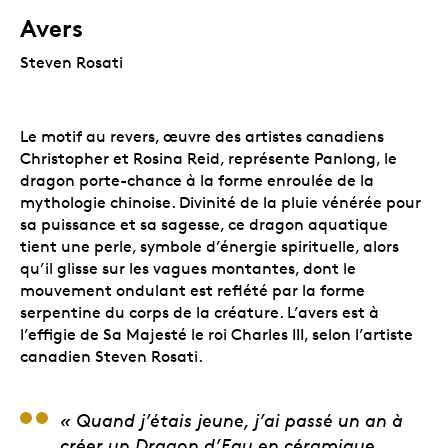
Avers
Steven Rosati
Le motif au revers, œuvre des artistes canadiens
Christopher et Rosina Reid, représente Panlong, le
dragon porte-chance à la forme enroulée de la
mythologie chinoise. Divinité de la pluie vénérée pour
sa puissance et sa sagesse, ce dragon aquatique
tient une perle, symbole d’énergie spirituelle, alors
qu’il glisse sur les vagues montantes, dont le
mouvement ondulant est reflété par la forme
serpentine du corps de la créature. L’avers est à
l’effigie de Sa Majesté le roi Charles III, selon l’artiste
canadien Steven Rosati.
Rosina Reid, artiste
« Quand j’étais jeune, j’ai passé un an à
créer un Dragon d’Eau en céramique,