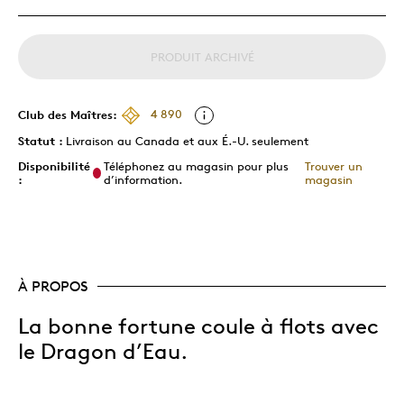
PRODUIT ARCHIVÉ
Club des Maîtres:
4 890
Statut :
Livraison au Canada et aux É.-U. seulement
Disponibilité
Téléphonez au magasin pour plus
Trouver un
:
d’information.
magasin
À PROPOS
La bonne fortune coule à flots avec
le Dragon d’Eau.