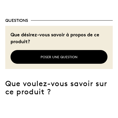
Les meilleures utilisations
Cadeau de Noël
QUESTIONS
Cadeau pour enfant
Que désirez-vous savoir à propos de ce
produit?
POSER UNE QUESTION
Que voulez-vous savoir sur
ce produit ?