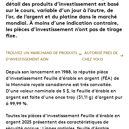
détail des produits d’investissement est basé
sur le cours, variable d’un jour à l’autre, de
l’or, de l’argent et du platine dans le marché
mondial. À moins d’une indication contraire,
les pièces d’investissement n’ont pas de tirage
fixe.
TROUVEZ UN MARCHAND DE PRODUITS
AUTORISÉ PRÈS DE
MC
D’INVESTISSEMENT ADN
CHEZ VOUS
Depuis son lancement en 1988, la réputée pièce
d’investissement Feuille d’érable en argent (FÉA) de
la Monnaie royale canadienne est très convoitée.
D’une valeur nominale de 5 $, la Feuille d’érable en
argent est faite d’une once troy (31,11 g) d’argent pur
à 99,99 %.
Toutes les pièces d’investissement Feuille d’érable en
argent 2025 présentent des caractéristiques de
sécurité accrue : Lignes radiales, feuille d’érable