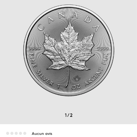
1
/
2
Aucun avis