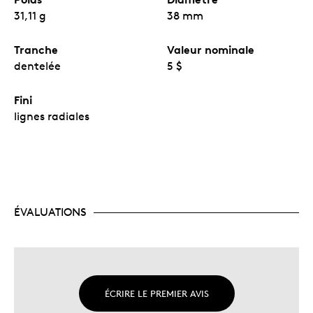
31,11 g
38 mm
Tranche
Valeur nominale
dentelée
5 $
Fini
lignes radiales
ÉVALUATIONS
ÉCRIRE LE PREMIER AVIS