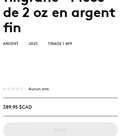
de 2 oz en argent
fin
ARGENT
2025
TIRAGE 1 499
Aucun avis
389,95 $CAD
ÉPUISÉ