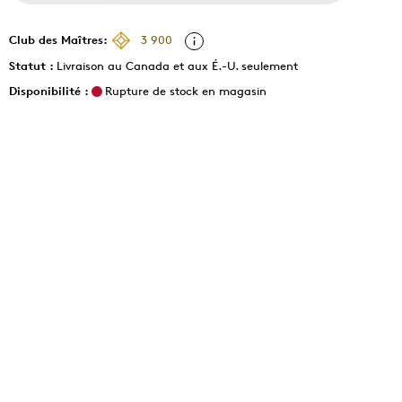
Club des Maîtres:
3 900
Statut :
Livraison au Canada et aux É.-U. seulement
Disponibilité :
Rupture de stock en magasin