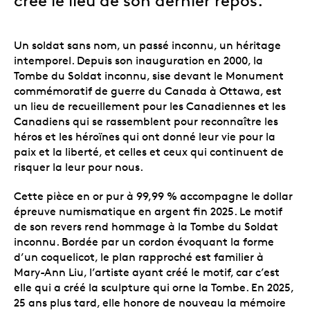
créé le lieu de son dernier repos.
Un soldat sans nom, un passé inconnu, un héritage
intemporel. Depuis son inauguration en 2000, la
Tombe du Soldat inconnu, sise devant le Monument
commémoratif de guerre du Canada à Ottawa, est
un lieu de recueillement pour les Canadiennes et les
Canadiens qui se rassemblent pour reconnaître les
héros et les héroïnes qui ont donné leur vie pour la
paix et la liberté, et celles et ceux qui continuent de
risquer la leur pour nous.
Cette pièce en or pur à 99,99 % accompagne le dollar
épreuve numismatique en argent fin 2025. Le motif
de son revers rend hommage à la Tombe du Soldat
inconnu. Bordée par un cordon évoquant la forme
d’un coquelicot, le plan rapproché est familier à
Mary-Ann Liu, l’artiste ayant créé le motif, car c’est
elle qui a créé la sculpture qui orne la Tombe. En 2025,
25 ans plus tard, elle honore de nouveau la mémoire