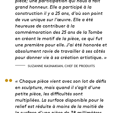
pièce; une participation qui nous a fait
grand honneur. Elle a participé à la
construction il y a 25 ans, d’où son point
de vue unique sur l’œuvre. Elle a été
heureuse de contribuer à la
commémoration des 25 ans de la Tombe
en créant le motif de la pièce, ce qui fut
une première pour elle. J’ai été honorée et
absolument ravie de travailler à ses côtés
pour donner vie à sa création artistique. »
SUZANNE KASNAKIAN, CHEF DE PRODUITS
Matt Bowen, graveur
« Chaque pièce vient avec son lot de défis
en sculpture, mais quand il s’agit d’une
petite pièce, les difficultés sont
multipliées. La surface disponible pour le
relief est réduite à moins de la moitié de
la surface d’une pièce de 38 millimètres.