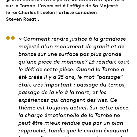
sur la Tombe. L’avers est à l’effigie de Sa Majesté
le roi Charles III, selon l’artiste canadien
Steven Rosati.
Mary-Ann Liu, artiste
« Comment rendre justice à la grandiose
majesté d’un monument de granit et de
bronze sur une surface pas plus grande
qu’une pièce de monnaie? Là résidait tout
le défi de cette pièce. Quand la Tombe a
été créée il y a 25 ans, le mot “passage”
était très important : passage du temps,
passage de la vie à la mort, et les
expériences qui changent des vies. Ce
thème est toujours actuel. Sur cette pièce,
la charge émotionnelle de la Tombe ne
peut être mieux rendue que par un plan
rapproché, tandis que le cordon évoquant