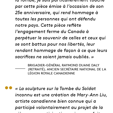
par cette pièce émise à l’occasion de son
25e anniversaire, qui rend hommage à
toutes les personnes qui ont défendu
notre pays. Cette pièce reflète
l’engagement ferme du Canada à
perpétuer le souvenir de celles et ceux qui
se sont battus pour nos libertés, leur
rendant hommage de façon à ce que leurs
sacrifices ne soient jamais oubliés. »
BRIGADIER-GÉNÉRAL RAYMOND DUANE DALY
(RETRAITÉ), ANCIEN SECRÉTAIRE NATIONAL DE LA
LÉGION ROYALE CANADIENNE
Suzanne Kasnakian, c
« La sculpture sur la Tombe du Soldat
inconnu est une création de Mary-Ann Liu,
artiste canadienne bien connue qui a
participé volontairement au projet de la