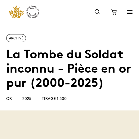
ARCHIVÉ
La Tombe du Soldat
inconnu - Pièce en or
pur (2000-2025)
OR
2025
TIRAGE 1 500