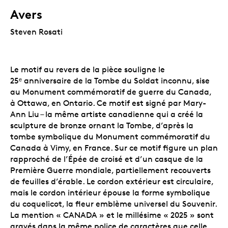
Avers
Steven Rosati
Le motif au revers de la pièce souligne le
25ᵉ anniversaire de la Tombe du Soldat inconnu, sise
au Monument commémoratif de guerre du Canada,
à Ottawa, en Ontario. Ce motif est signé par Mary-
Ann Liu – la même artiste canadienne qui a créé la
sculpture de bronze ornant la Tombe, d’après la
tombe symbolique du Monument commémoratif du
Canada à Vimy, en France. Sur ce motif figure un plan
rapproché de l’Épée de croisé et d’un casque de la
Première Guerre mondiale, partiellement recouverts
de feuilles d’érable. Le cordon extérieur est circulaire,
mais le cordon intérieur épouse la forme symbolique
du coquelicot, la fleur emblème universel du Souvenir.
La mention « CANADA » et le millésime « 2025 » sont
gravés dans la même police de caractères que celle