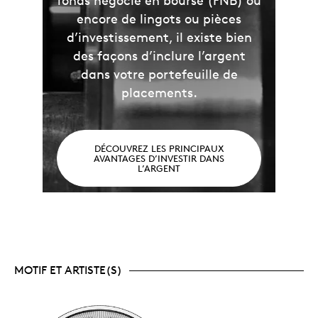
fonds négocié en bourse (FNB) ou
encore de lingots ou pièces
d’investissement, il existe bien
des façons d’inclure l’argent
dans votre portefeuille de
placements.
DÉCOUVREZ LES PRINCIPAUX
AVANTAGES D’INVESTIR DANS
L’ARGENT
MOTIF ET ARTISTE(S)