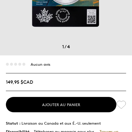
1
/
4
Aucun avis
149,95 $CAD
AJOUTER AU PANIER
Statut :
Livraison au Canada et aux É.-U. seulement
Disponibilité
Téléphonez au magasin pour plus
Trouver un