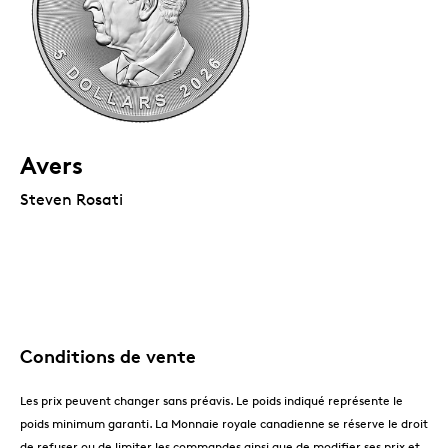
Avers
Steven Rosati
Conditions de vente
Les prix peuvent changer sans préavis. Le poids indiqué représente le
poids minimum garanti. La Monnaie royale canadienne se réserve le droit
de refuser ou de limiter les commandes ainsi que de modifier ses prix et