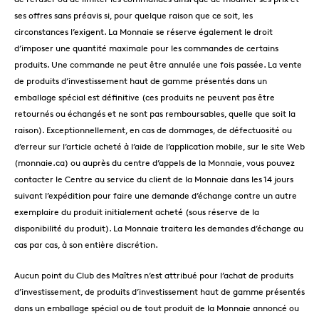
ses offres sans préavis si, pour quelque raison que ce soit, les
circonstances l’exigent. La Monnaie se réserve également le droit
d’imposer une quantité maximale pour les commandes de certains
produits. Une commande ne peut être annulée une fois passée. La vente
de produits d’investissement haut de gamme présentés dans un
emballage spécial est définitive (ces produits ne peuvent pas être
retournés ou échangés et ne sont pas remboursables, quelle que soit la
raison). Exceptionnellement, en cas de dommages, de défectuosité ou
d’erreur sur l’article acheté à l’aide de l’application mobile, sur le site Web
(monnaie.ca) ou auprès du centre d’appels de la Monnaie, vous pouvez
contacter le Centre au service du client de la Monnaie dans les 14 jours
suivant l’expédition pour faire une demande d’échange contre un autre
exemplaire du produit initialement acheté (sous réserve de la
disponibilité du produit). La Monnaie traitera les demandes d’échange au
cas par cas, à son entière discrétion.
Aucun point du Club des Maîtres n’est attribué pour l’achat de produits
d’investissement, de produits d’investissement haut de gamme présentés
dans un emballage spécial ou de tout produit de la Monnaie annoncé ou