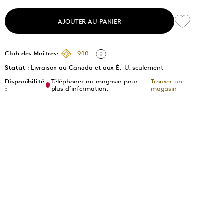
AJOUTER AU PANIER
Club des Maîtres:
900
Statut :
Livraison au Canada et aux É.-U. seulement
Disponibilité
Téléphonez au magasin pour
Trouver un
:
plus d’information.
magasin