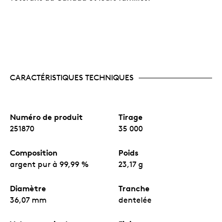
CARACTÉRISTIQUES TECHNIQUES
Numéro de produit
Tirage
251870
35 000
Composition
Poids
argent pur à 99,99 %
23,17 g
Diamètre
Tranche
36,07 mm
dentelée