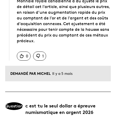
Monnaie royale canadienne a dû ajusté le prix
de détail cet l’article, ainsi que plusieurs autres,
en raison d’une augmentation rapide du prix
au comptant de l’or et de l’argent et des coûts
d’acquisition connexes. Cet ajustement a été
nécessaire pour tenir compte de la hausse sans
précédent du prix au comptant de ces métaux
précieux.
Chinois
0
1
DEMANDÉ PAR MICHEL
Il y a 5 mois
c est tu le seul dollar a épreuve
Question
numismatique en argent 2026