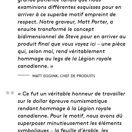
examinions différentes esquisses pour en
arriver à ce superbe motif empreint de
respect. Notre graveur, Matt Porter, a
ensuite transformé le concept
bidimensionnel de Steve pour en arriver au
produit final que vous voyez ici – une pièce
qui, selon moi, rend véritablement
hommage au legs de la Légion royale
canadienne. »
MATT EGGINK, CHEF DE PRODUITS
Matt Porter, artiste 3
« Ce fut un véritable honneur de travailler
sur le dollar épreuve numismatique
rendant hommage à la Légion royale
canadienne. Pour le motif, nous avons dû
superposer minutieusement les éléments
symboliques – la feuille d’érable, les