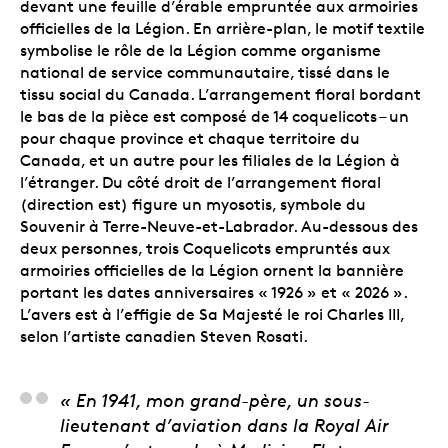
devant une feuille d’érable empruntée aux armoiries
officielles de la Légion. En arrière-plan, le motif textile
symbolise le rôle de la Légion comme organisme
national de service communautaire, tissé dans le
tissu social du Canada. L’arrangement floral bordant
le bas de la pièce est composé de 14 coquelicots – un
pour chaque province et chaque territoire du
Canada, et un autre pour les filiales de la Légion à
l’étranger. Du côté droit de l’arrangement floral
(direction est) figure un myosotis, symbole du
Souvenir à Terre-Neuve-et-Labrador. Au-dessous des
deux personnes, trois Coquelicots empruntés aux
armoiries officielles de la Légion ornent la bannière
portant les dates anniversaires « 1926 » et « 2026 ».
L’avers est à l’effigie de Sa Majesté le roi Charles III,
selon l’artiste canadien Steven Rosati.
Steve Hepburn, artist
« En 1941, mon grand-père, un sous-
lieutenant d’aviation dans la Royal Air