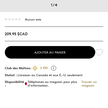
1
/
4
Aucun avis
209,95 $CAD
AJOUTER AU PANIER
Club des Maîtres:
2 100
Statut :
Livraison au Canada et aux É.-U. seulement
Disponibilité
Téléphonez au magasin pour plus
Trouver un
:
d’information.
magasin