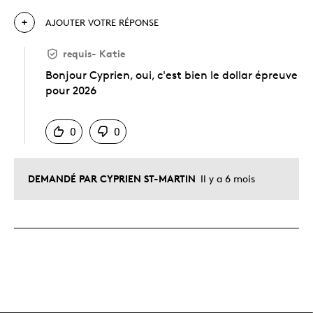
AJOUTER VOTRE RÉPONSE
requis
-
Katie
Bonjour Cyprien, oui, c'est bien le dollar épreuve
pour 2026
Chinois
0
0
DEMANDÉ PAR CYPRIEN ST-MARTIN
Il y a 6 mois