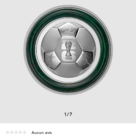
1
/
7
Aucun avis