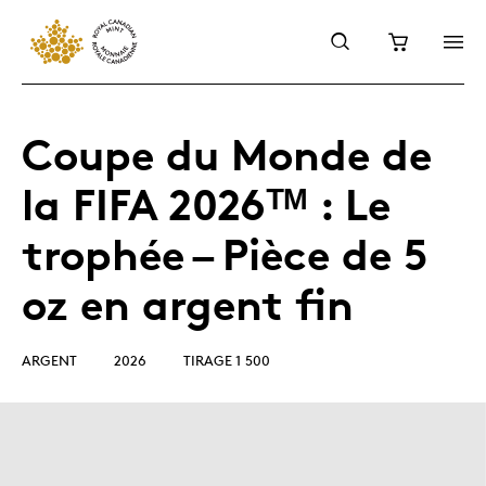
Coupe du Monde de
la FIFA 2026ᵀᴹ : Le
trophée – Pièce de 5
oz en argent fin
ARGENT
2026
TIRAGE 1 500