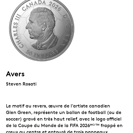
Avers
Steven Rosati
Le motif au revers, œuvre de l’artiste canadien
Glen Green, représente un ballon de football (ou de
soccer) gravé en très haut relief, avec le logo officiel
de la Coupe du Monde de la FIFA 2026
frappé en
MC/TM
creux au centre et entouré de trois panneaux