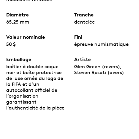
Diamètre
Tranche
65,25 mm
dentelée
Valeur nominale
Fini
50 $
épreuve numismatique
Emballage
Artiste
boîtier à double coque
Glen Green (revers),
noir et boîte protectrice
Steven Rosati (avers)
de luxe ornée du logo de
la FIFA et d’un
autocollant officiel de
l’organisation
garantissant
l’authenticité de la pièce