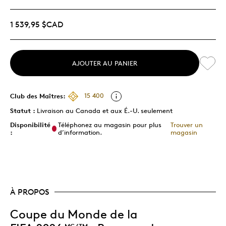
1 539,95 $CAD
AJOUTER AU PANIER
Club des Maîtres:
15 400
Statut :
Livraison au Canada et aux É.-U. seulement
Disponibilité
Téléphonez au magasin pour plus
Trouver un
:
d’information.
magasin
À PROPOS
Coupe du Monde de la
MC/TM