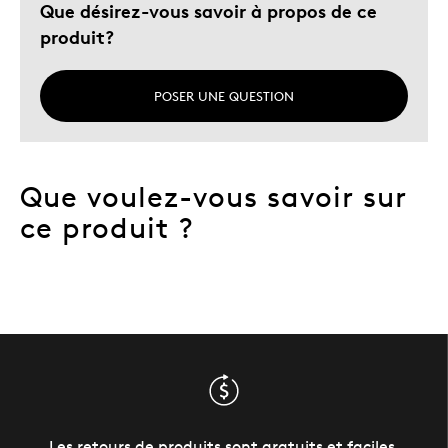
Que désirez-vous savoir à propos de ce
produit?
POSER UNE QUESTION
Que voulez-vous savoir sur
ce produit ?
Les retours de produits sont gratuits et faciles.