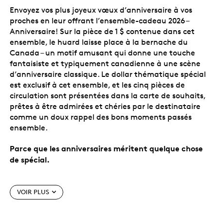
Envoyez vos plus joyeux vœux d’anniversaire à vos
proches en leur offrant l’ensemble-cadeau 2026 –
Anniversaire! Sur la pièce de 1 $ contenue dans cet
ensemble, le huard laisse place à la bernache du
Canada – un motif amusant qui donne une touche
fantaisiste et typiquement canadienne à une scène
d’anniversaire classique. Le dollar thématique spécial
est exclusif à cet ensemble, et les cinq pièces de
circulation sont présentées dans la carte de souhaits,
prêtes à être admirées et chéries par le destinataire
comme un doux rappel des bons moments passés
ensemble.
Parce que les anniversaires méritent quelque chose
de spécial.
Caractéristiques particulières
VOIR PLUS
Voilà un anniversaire que vos proches ne seront