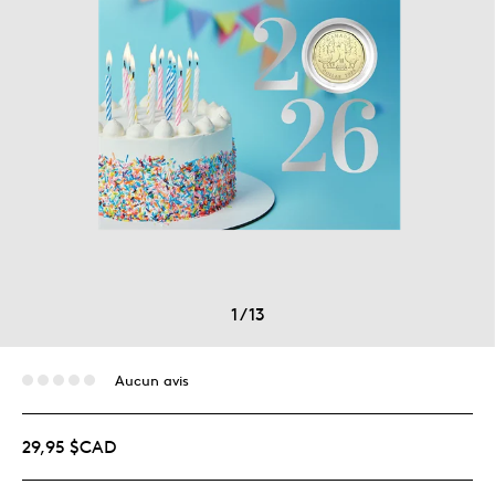
1
/
13
Aucun avis
29,95 $CAD