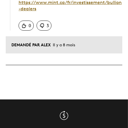
https://www.mint.ca/fr/investissement/bullion
-dealers
Chinois
0
3
DEMANDÉ PAR ALEX
Il y a 8 mois