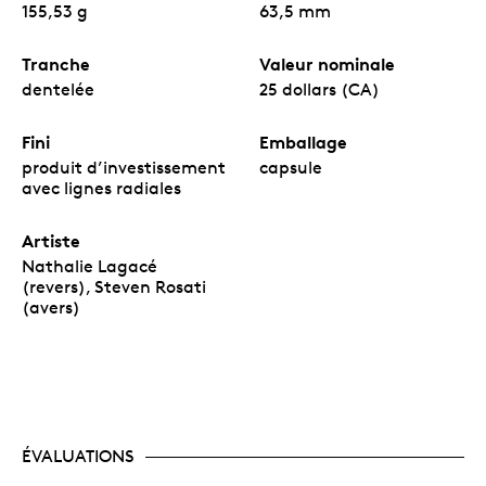
155,53 g
63,5 mm
Tranche
Valeur nominale
dentelée
25 dollars (CA)
Fini
Emballage
produit d’investissement
capsule
avec lignes radiales
Artiste
Nathalie Lagacé
(revers), Steven Rosati
(avers)
ÉVALUATIONS