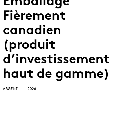
Emballage
Fièrement
canadien
(produit
d’investissement
haut de gamme)
ARGENT
2026