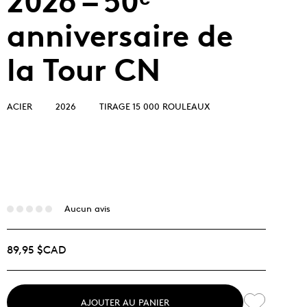
2026 – 50ᵉ
anniversaire de
la Tour CN
ACIER
2026
TIRAGE 15 000 ROULEAUX
Aucun avis
89,95 $CAD
AJOUTER AU PANIER