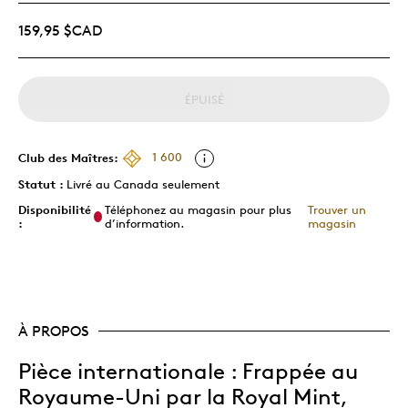
159,95 $CAD
ÉPUISÉ
Club des Maîtres:
1 600
Statut :
Livré au Canada seulement
Disponibilité
Téléphonez au magasin pour plus
Trouver un
:
d’information.
magasin
À PROPOS
Pièce internationale : Frappée au
Royaume-Uni par la Royal Mint,