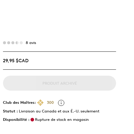
8 avis
29,95 $CAD
PRODUIT ARCHIVÉ
Club des Maîtres:
300
Statut :
Livraison au Canada et aux É.-U. seulement
Disponibilité :
Rupture de stock en magasin