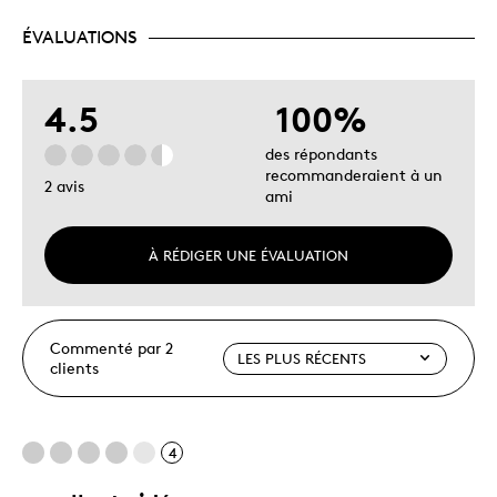
ÉVALUATIONS
4.5
100%
des répondants
recommanderaient à un
2 avis
ami
À RÉDIGER UNE ÉVALUATION
Commenté par 2
clients
4