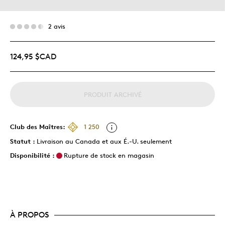
2 avis
124,95 $CAD
PRODUIT ARCHIVÉ
Club des Maîtres:
1 250
Statut :
Livraison au Canada et aux É.-U. seulement
Disponibilité :
Rupture de stock en magasin
À PROPOS