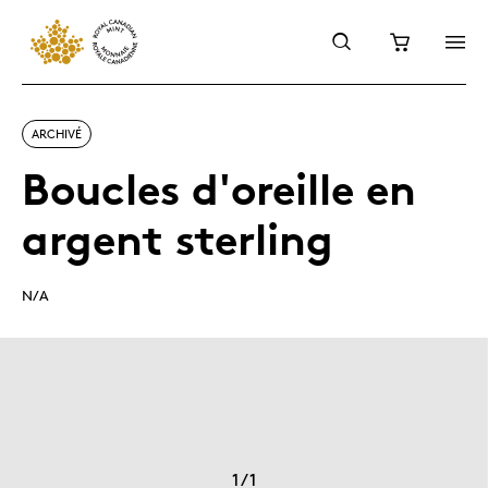
ARCHIVÉ
Boucles d'oreille en
argent sterling
N/A
1
/
1