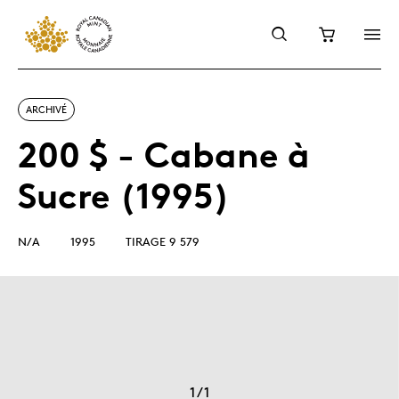
ARCHIVÉ
200 $ - Cabane à
Sucre (1995)
N/A
1995
TIRAGE 9 579
1
/
1