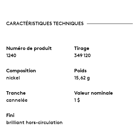
CARACTÉRISTIQUES TECHNIQUES
Numéro de produit
Tirage
1240
349 120
Composition
Poids
nickel
15,62 g
Tranche
Valeur nominale
cannelée
1 $
Fini
brilliant hors-circulation