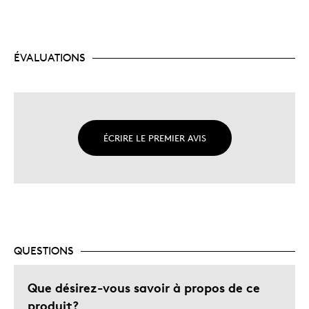
ÉVALUATIONS
ÉCRIRE LE PREMIER AVIS
QUESTIONS
Que désirez-vous savoir à propos de ce
produit?