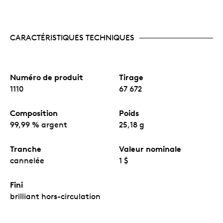
CARACTÉRISTIQUES TECHNIQUES
Numéro de produit
Tirage
1110
67 672
Composition
Poids
99,99 % argent
25,18 g
Tranche
Valeur nominale
cannelée
1 $
Fini
brilliant hors-circulation