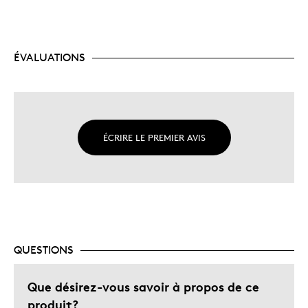
ÉVALUATIONS
ÉCRIRE LE PREMIER AVIS
QUESTIONS
Que désirez-vous savoir à propos de ce
produit?