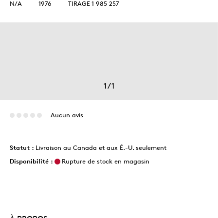
N/A
1976
TIRAGE 1 985 257
1
/
1
Aucun avis
Statut :
Livraison au Canada et aux É.-U. seulement
Disponibilité :
Rupture de stock en magasin