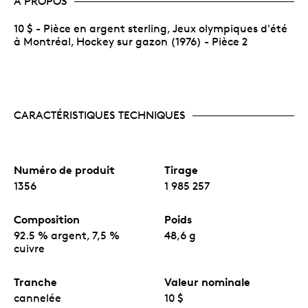
À PROPOS
10 $ - Pièce en argent sterling, Jeux olympiques d'été
à Montréal, Hockey sur gazon (1976) - Pièce 2
CARACTÉRISTIQUES TECHNIQUES
Numéro de produit
Tirage
1356
1 985 257
Composition
Poids
92.5 % argent, 7,5 %
48,6 g
cuivre
Tranche
Valeur nominale
cannelée
10 $