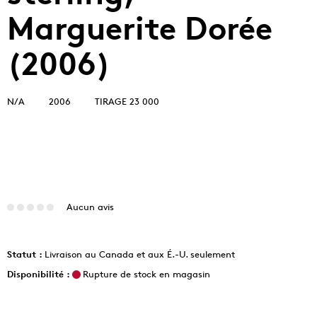
Marguerite Dorée
(2006)
N/A
2006
TIRAGE 23 000
Aucun avis
Statut :
Livraison au Canada et aux É.-U. seulement
Disponibilité :
Rupture de stock en magasin