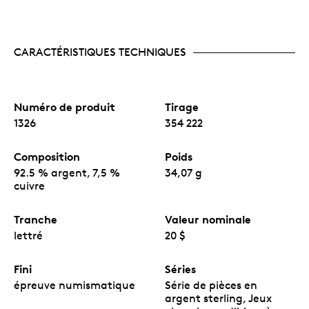
CARACTÉRISTIQUES TECHNIQUES
Numéro de produit
Tirage
1326
354 222
Composition
Poids
92.5 % argent, 7,5 %
34,07 g
cuivre
Tranche
Valeur nominale
lettré
20 $
Fini
Séries
épreuve numismatique
Série de pièces en
argent sterling, Jeux