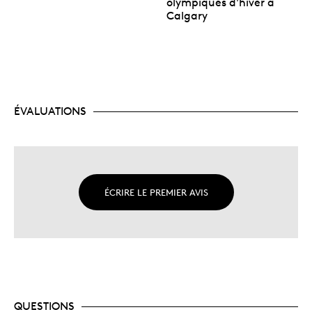
olympiques d'hiver à
Calgary
ÉVALUATIONS
ÉCRIRE LE PREMIER AVIS
QUESTIONS