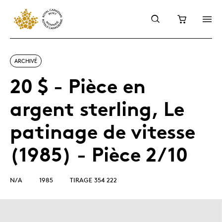
ARCHIVÉ
20 $ - Pièce en
argent sterling, Le
patinage de vitesse
(1985) - Pièce 2/10
N/A
1985
TIRAGE 354 222