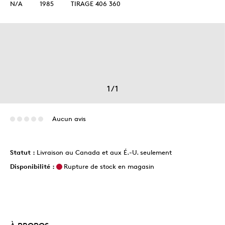
N/A
1985
TIRAGE 406 360
1
/
1
Aucun avis
Statut :
Livraison au Canada et aux É.-U. seulement
Disponibilité :
Rupture de stock en magasin