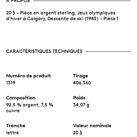
À PROPOS
20 $ - Pièce en argent sterling, Jeux olympiques
d'hiver à Calgary, Descente de ski (1985) - Pièce 1
CARACTÉRISTIQUES TECHNIQUES
Numéro de produit
Tirage
1319
406 360
Composition
Poids
92.5 % argent, 7,5 %
34,07 g
cuivre
Tranche
Valeur nominale
lettré
20 $