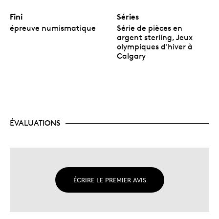
Fini
Séries
épreuve numismatique
Série de pièces en
argent sterling, Jeux
olympiques d'hiver à
Calgary
ÉVALUATIONS
ÉCRIRE LE PREMIER AVIS