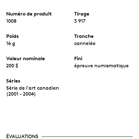
Numéro de produit
Tirage
1008
3 917
Poids
Tranche
16 g
cannelée
Valeur nominale
Fini
200 $
épreuve numismatique
Séries
Série de l'art canadien
(2001 - 2004)
ÉVALUATIONS