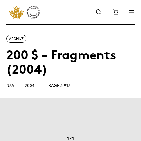
ARCHIVÉ
200 $ - Fragments
(2004)
N/A
2004
TIRAGE 3 917
1
/
1