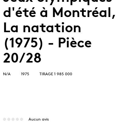
d'été à Montréal,
La natation
(1975) - Pièce
20/28
N/A
1975
TIRAGE 1 985 000
Aucun avis