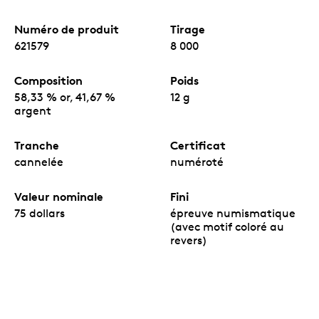
Numéro de produit
Tirage
621579
8 000
Composition
Poids
58,33 % or, 41,67 %
12 g
argent
Tranche
Certificat
cannelée
numéroté
Valeur nominale
Fini
75 dollars
épreuve numismatique
(avec motif coloré au
revers)