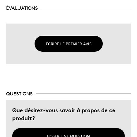
ÉVALUATIONS
ÉCRIRE LE PREMIER AVIS
QUESTIONS
Que désirez-vous savoir à propos de ce
produit?
POSER UNE QUESTION