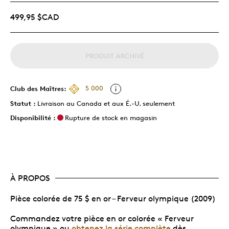
499,95 $CAD
PRODUIT ARCHIVÉ
Club des Maîtres:
5 000
Statut :
Livraison au Canada et aux É.-U. seulement
Disponibilité :
Rupture de stock en magasin
À PROPOS
Pièce colorée de 75 $ en or – Ferveur olympique (2009)
Commandez votre pièce en or colorée « Ferveur
olympique » ou
obtenez la série complète
dès