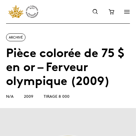
ARCHIVÉ
Pièce colorée de 75 $
en or – Ferveur
olympique (2009)
N/A
2009
TIRAGE 8 000