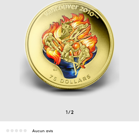
1
/
2
Aucun avis