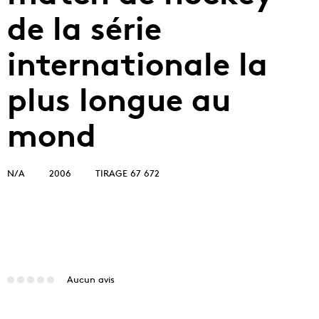
de la série
internationale la
plus longue au
mond
N/A
2006
TIRAGE 67 672
Aucun avis