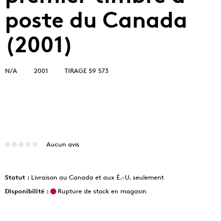
poste du Canada
(2001)
N/A
2001
TIRAGE 59 573
Aucun avis
Statut :
Livraison au Canada et aux É.-U. seulement
Disponibilité :
Rupture de stock en magasin