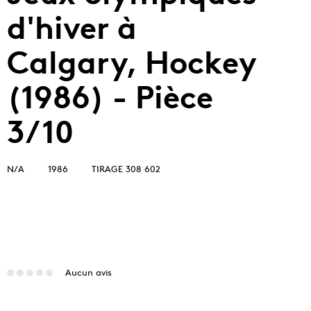
d'hiver à
Calgary, Hockey
(1986) - Pièce
3/10
N/A
1986
TIRAGE 308 602
Aucun avis