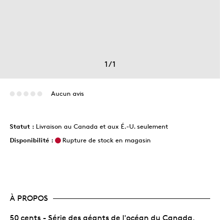
1
/
1
Aucun avis
Statut :
Livraison au Canada et aux É.-U. seulement
Disponibilité :
Rupture de stock en magasin
À PROPOS
50 cents - Série des géants de l'océan du Canada,