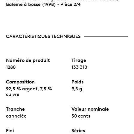
Baleine à bosse (1998) - Pièce 2/4
CARACTÉRISTIQUES TECHNIQUES
Numéro de produit
Tirage
1280
133 310
Composition
Poids
92,5 % argent, 7,5 %
9,3 g
cuivre
Tranche
Valeur nominale
cannelée
50 cents
Fini
Séries