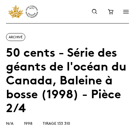
ARCHIVÉ
50 cents - Série des
géants de l'océan du
Canada, Baleine à
bosse (1998) - Pièce
2/4
N/A
1998
TIRAGE 133 310