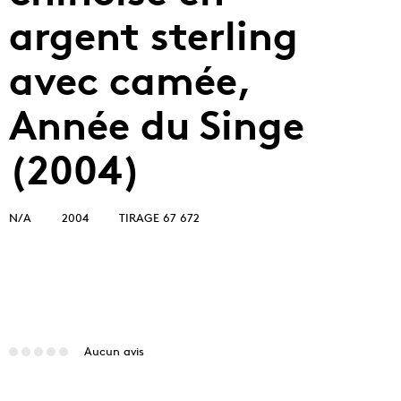
argent sterling
avec camée,
Année du Singe
(2004)
N/A
2004
TIRAGE 67 672
Aucun avis