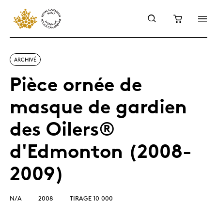
ARCHIVÉ
Pièce ornée de
masque de gardien
des Oilers®
d'Edmonton (2008-
2009)
N/A
2008
TIRAGE 10 000