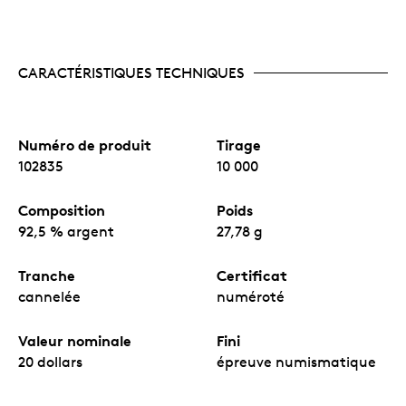
CARACTÉRISTIQUES TECHNIQUES
Numéro de produit
Tirage
102835
10 000
Composition
Poids
92,5 % argent
27,78 g
Tranche
Certificat
cannelée
numéroté
Valeur nominale
Fini
20 dollars
épreuve numismatique