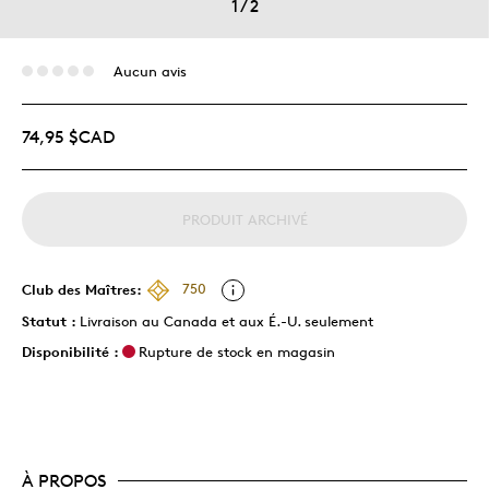
1
/
2
Aucun avis
74,95 $CAD
PRODUIT ARCHIVÉ
Club des Maîtres:
750
Statut :
Livraison au Canada et aux É.-U. seulement
Disponibilité :
Rupture de stock en magasin
À PROPOS