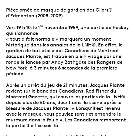
Pièce ornée de masque de gardien des Oilers®
d'Edmonton (2008-2009)
Vers 19 h 10, le 1
novembre 1959, une partie de hockey
ER
qui s’annonce
« tout à fait normale » marquera un moment
historique dans les annales de la LNH®. En effet, le
gardien de but étoile des Canadiens de Montréal,
Jacques Plante, est frappé en plein visage par une
rondelle lancée par Andy Bathgate des Rangers de
New York, à 3 minutes 6 secondes de la première
période.
Après un arrêt du jeu de 21 minutes, Jacques Plante
revient sur le banc des Canadiens. Red Fisher du
Montreal Gazette, qui couvre les parties de la LNH®
depuis plus de 50 ans, décrit ainsi la scène après la
blessure de Jacques Plante : « Lorsqu’il est revenu
avec le masque, vous pouviez sentir et entendre le
murmure dans la foule ». Les Canadiens remportent
la partie 3 à 1 ce soir-là.