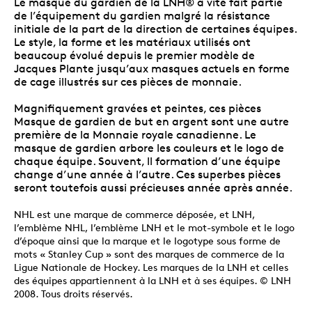
Le masque du gardien de la LNH® a vite fait partie
de l’équipement du gardien malgré la résistance
initiale de la part de la direction de certaines équipes.
Le style, la forme et les matériaux utilisés ont
beaucoup évolué depuis le premier modèle de
Jacques Plante jusqu’aux masques actuels en forme
de cage illustrés sur ces pièces de monnaie.
Magnifiquement gravées et peintes, ces pièces
Masque de gardien de but en argent sont une autre
première de la Monnaie royale canadienne. Le
masque de gardien arbore les couleurs et le logo de
chaque équipe. Souvent, ll formation d’une équipe
change d’une année à l’autre. Ces superbes pièces
seront toutefois aussi précieuses année après année.
NHL est une marque de commerce déposée, et LNH,
l’emblème NHL, l’emblème LNH et le mot-symbole et le logo
d’époque ainsi que la marque et le logotype sous forme de
mots « Stanley Cup » sont des marques de commerce de la
Ligue Nationale de Hockey. Les marques de la LNH et celles
des équipes appartiennent à la LNH et à ses équipes. © LNH
2008. Tous droits réservés.