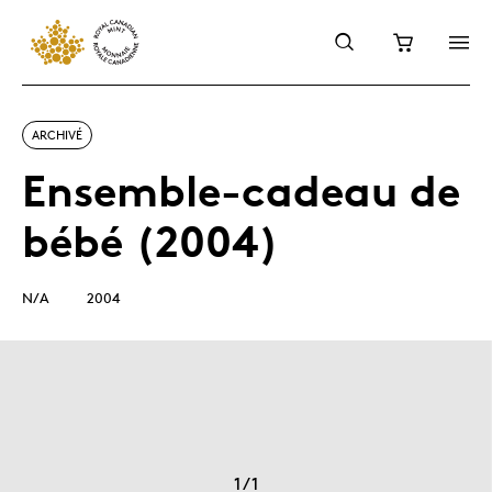
ARCHIVÉ
Ensemble-cadeau de
bébé (2004)
N/A
2004
1
/
1