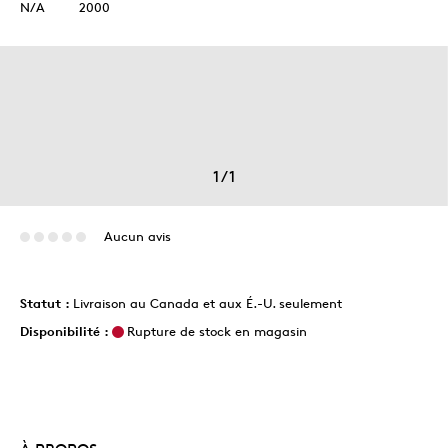
N/A
2000
1
/
1
Aucun avis
Statut :
Livraison au Canada et aux É.-U. seulement
Disponibilité :
Rupture de stock en magasin