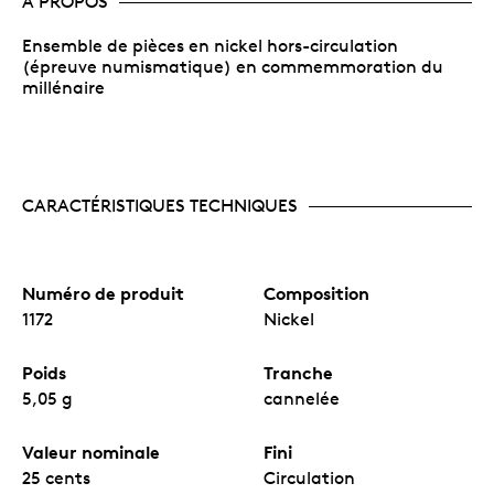
À PROPOS
Ensemble de pièces en nickel hors-circulation
(épreuve numismatique) en commemmoration du
millénaire
CARACTÉRISTIQUES TECHNIQUES
Numéro de produit
Composition
1172
Nickel
Poids
Tranche
5,05 g
cannelée
Valeur nominale
Fini
25 cents
Circulation