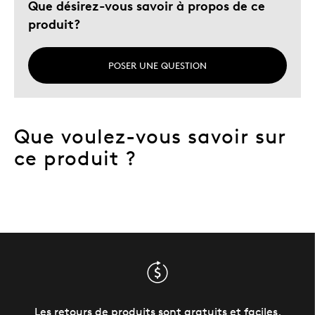
Que désirez-vous savoir à propos de ce
produit?
POSER UNE QUESTION
Que voulez-vous savoir sur
ce produit ?
Les retours de produits sont gratuits et faciles.