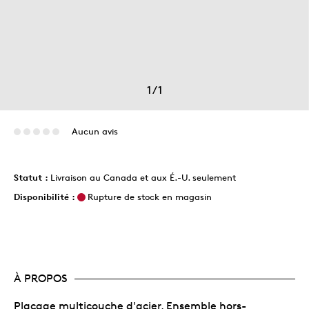
1
/
1
Aucun avis
Statut :
Livraison au Canada et aux É.-U. seulement
Disponibilité :
Rupture de stock en magasin
À PROPOS
Placage multicouche d'acier, Ensemble hors-