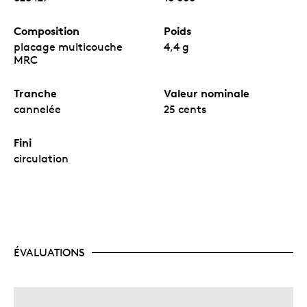
Composition
Poids
placage multicouche
4,4 g
MRC
Tranche
Valeur nominale
cannelée
25 cents
Fini
circulation
ÉVALUATIONS