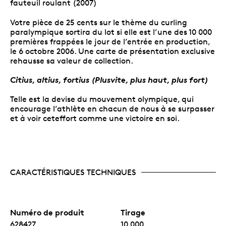
fauteuil roulant (2007)
Votre pièce de 25 cents sur le thème du curling
paralympique sortira du lot si elle est l’une des 10 000
premières frappées le jour de l’entrée en production,
le 6 octobre 2006. Une carte de présentation exclusive
rehausse sa valeur de collection.
Citius, altius, fortius (Plusvite, plus haut, plus fort)
Telle est la devise du mouvement olympique, qui
encourage l’athlète en chacun de nous à se surpasser
et à voir ceteffort comme une victoire en soi.
CARACTÉRISTIQUES TECHNIQUES
Numéro de produit
Tirage
628427
10 000