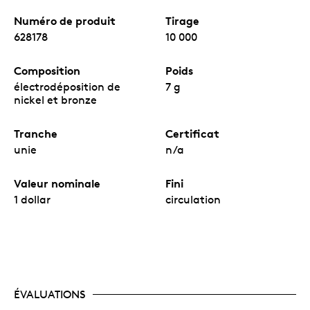
Numéro de produit
Tirage
628178
10 000
Composition
Poids
électrodéposition de
7 g
nickel et bronze
Tranche
Certificat
unie
n/a
Valeur nominale
Fini
1 dollar
circulation
ÉVALUATIONS