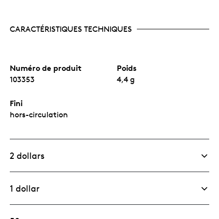
CARACTÉRISTIQUES TECHNIQUES
Numéro de produit
Poids
103353
4,4 g
Fini
hors-circulation
2 dollars
1 dollar