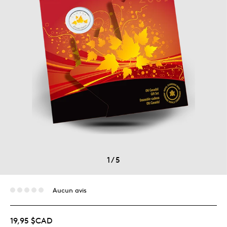
1
/
5
Aucun avis
19,95 $CAD