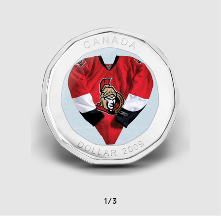
1
/
3