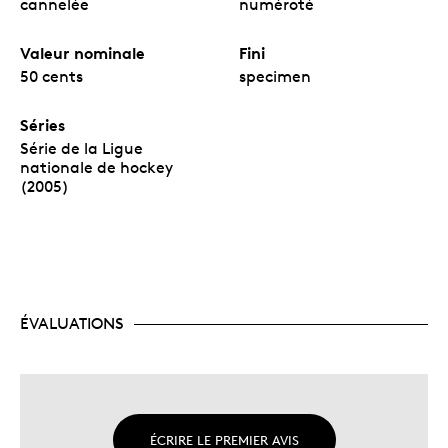
cannelée
numéroté
Valeur nominale
Fini
50 cents
specimen
Séries
Série de la Ligue
nationale de hockey
(2005)
ÉVALUATIONS
ÉCRIRE LE PREMIER AVIS