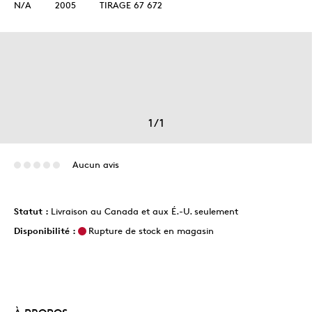
N/A
2005
TIRAGE 67 672
1
/
1
Aucun avis
Statut :
Livraison au Canada et aux É.-U. seulement
Disponibilité :
Rupture de stock en magasin