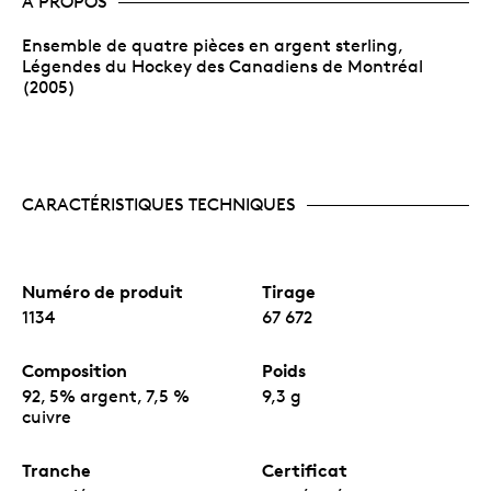
À PROPOS
Ensemble de quatre pièces en argent sterling,
Légendes du Hockey des Canadiens de Montréal
(2005)
CARACTÉRISTIQUES TECHNIQUES
Numéro de produit
Tirage
1134
67 672
Composition
Poids
92, 5% argent, 7,5 %
9,3 g
cuivre
Tranche
Certificat