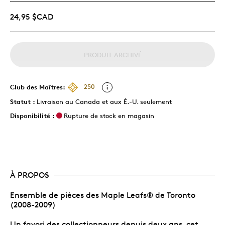
24,95 $CAD
PRODUIT ARCHIVÉ
Club des Maîtres:
250
Statut :
Livraison au Canada et aux É.-U. seulement
Disponibilité :
Rupture de stock en magasin
À PROPOS
Ensemble de pièces des Maple Leafs® de Toronto
(2008-2009)
Un favori des collectionneurs depuis deux ans, cet