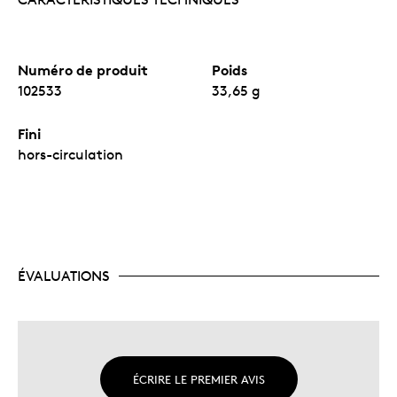
Numéro de produit
Poids
102533
33,65 g
Fini
hors-circulation
ÉVALUATIONS
ÉCRIRE LE PREMIER AVIS