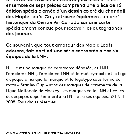
ensemble de sept pièces comprend une pièce de 1 $
édition spéciale ornée d’un dessin coloré du chandail
des Maple Leafs. On y retrouve également un bref
historique du Centre Air Canada sur une carte
spécialement conçue pour recevoir les autographes
des joueurs.
Ce souvenir, que tout amateur des Maple Leafs
adorera, fait partied’une série consacrée à nos six
équipes de la LNH.
NHL est une marque de commerce déposée, et LNH,
l’emblème NHL, l’emblème LNH et le mot-symbole et le logo
d’époque ainsi que la marque et le logotype sous forme de
mots « Stanley Cup » sont des marques de commerce de la
Ligue Nationale de Hockey. Les marques de la LNH et celles
des équipes appartiennentà la LNH et à ses équipes. © LNH
2008. Tous droits réservés.
CARACTÉRISTIQUES TECHNIQUES