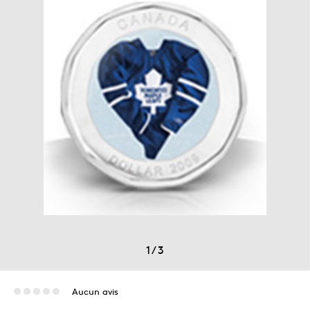
1
/
3
Aucun avis